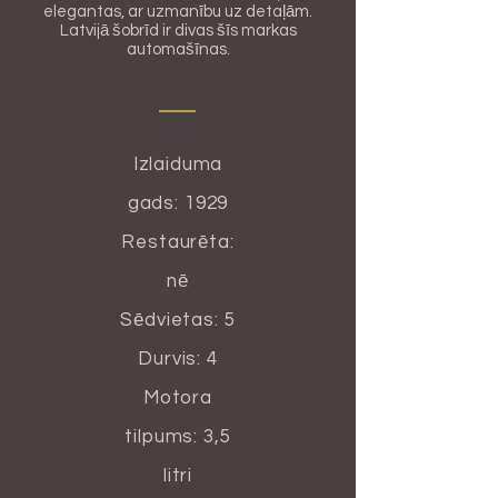
elegantas, ar uzmanību uz detaļām.
Latvijā šobrīd ir divas šīs markas
automašīnas.
Izlaiduma
gads: 1929
Restaurēta:
nē
Sēdvietas: 5
Durvis: 4
Motora
tilpums: 3,5
litri