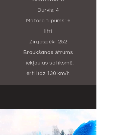
Durvis: 4
Motora tilpums: 6
litri
Zirgaspēki: 252
Braukšanas ātrums
- iekļaujas satiksmē,
ērti līdz 130 km/h