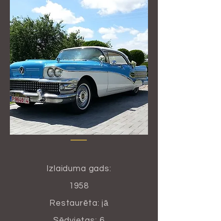
Izlaiduma gads:
1958
Restaurēta: jā
Sēdvietas: 6